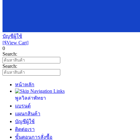
บัญชีผู้ใช้
[$View Cart]
0
Search:
Search:
หน้าหลัก
พูลวิลล่าพัทยา
แบรนด์
แผนกสินค้า
บัญชีผู้ใช้
ติดต่อเรา
ขั้นตอนการสั่งซื้อ