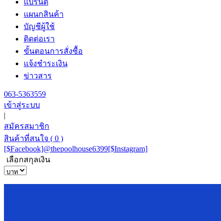
แบรนด์
แผนกสินค้า
บัญชีผู้ใช้
ติดต่อเรา
ขั้นตอนการสั่งซื้อ
แจ้งชำระเงิน
ข่าวสาร
063-5363559
เข้าสู่ระบบ
|
สมัครสมาชิก
สินค้าที่สนใจ
( 0 )
[$Facebook]
@thepoolhouse6399
[$Instagram]
เลือกสกุลเงิน